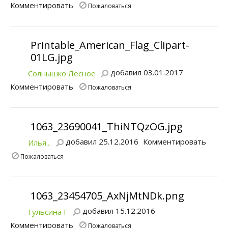
Комментировать
Пожаловаться
Printable_American_Flag_Clipart-
01LG.jpg
добавил 03.01.2017
Солнышко Лесное
Комментировать
Пожаловаться
1063_23690041_ThiNTQzOG.jpg
добавил 25.12.2016
Комментировать
Илья...
Пожаловаться
1063_23454705_AxNjMtNDk.png
добавил 15.12.2016
Гульсина Г
Комментировать
Пожаловаться