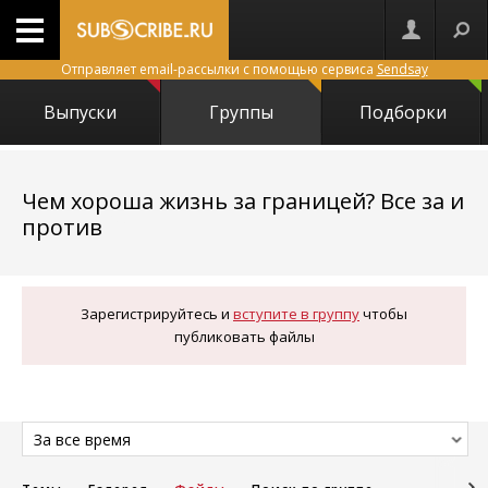
Отправляет email-рассылки с помощью сервиса
Sendsay
Выпуски
Группы
Подборки
Чем хороша жизнь за границей? Все за и
1063
против
Зарегистрируйтесь и
вступите в группу
чтобы
публиковать файлы
За все время