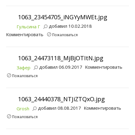
1063_23454705_iNGYyMWEt.jpg
добавил 10.02.2018
Гульсина Г
Комментировать
Пожаловаться
1063_24473118_MjBjOTItN.jpg
добавил 06.09.2017
Комментировать
Зафер
Пожаловаться
1063_24440378_NTJiZTQxO.jpg
добавил 08.08.2017
Комментировать
Grosh
Пожаловаться