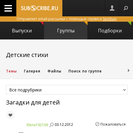
Отправляет email-рассылки с помощью сервиса
Sendsay
Выпуски
Группы
Подборки
4093
Детские стихи
Темы
Галерея
Файлы
Поиск по группе
Все подрубрики
Загадки для детей
Пожаловаться
03.12.2012
Elena192169