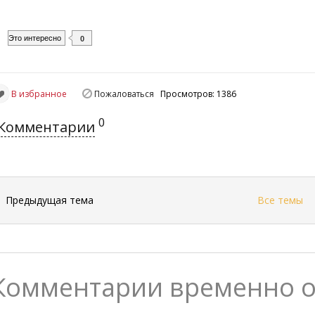
Это интересно
0
В избранное
Пожаловаться
Просмотров: 1386
0
Комментарии
←
Предыдущая тема
Все темы
Комментарии временно 