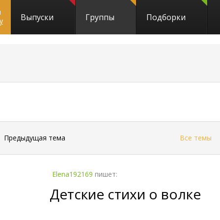
и
Выпуски
Группы
Подборки
y
←
Предыдущая тема
Все темы
Elena192169
пишет:
Детские стихи о волке