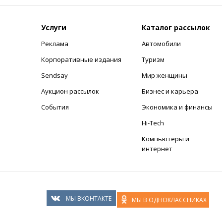
Услуги
Каталог рассылок
Реклама
Автомобили
+
Корпоративные издания
Туризм
Sendsay
Мир женщины
Аукцион рассылок
Бизнес и карьера
События
Экономика и финансы
Hi-Tech
Компьютеры и
интернет
МЫ ВКОНТАКТЕ
МЫ В ОДНОКЛАССНИКАХ