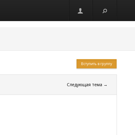
Вступить в группу
Следующая тема
→