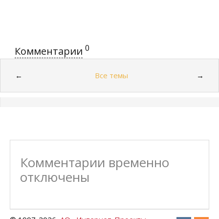
0
Комментарии
Все темы
←
→
Комментарии временно
отключены