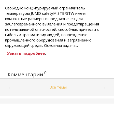
Свободно конфигурируе­мый ограничитель
температуры JUMO safetyM STB/STW имеет
компактные размеры и предназначен для
заблаговременного выявления и предотвращения
потенциальной опасностей, способных привести к
гибель и травматизму людей, повреждению
промышлен­ного оборудования и загрязне­нию
окружающей среды. Основная задача...
Узнать подробнее
.
0
Комментарии
Все темы
←
→