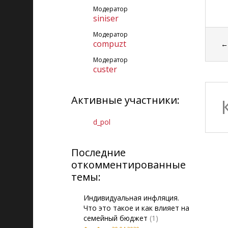
Модератор
siniser
Модератор
compuzt
Модератор
custer
Активные участники:
d_pol
Последние
откомментированные
темы:
Индивидуальная инфляция.
Что это такое и как влияет на
семейный бюджет
(1)