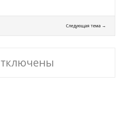
Следующая тема
→
отключены