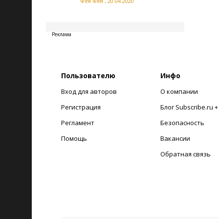
Фея Фея
,
20.04.2020
20260808135610
Реклама
Пользователю
Инфо
Вход для авторов
О компании
Регистрация
Блог Subscribe.ru 
Регламент
Безопасность
Помощь
Вакансии
Обратная связь