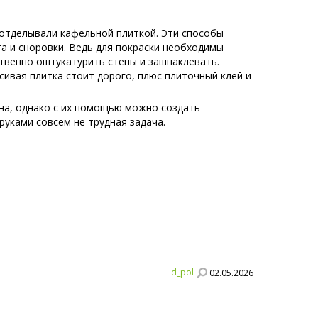
 отделывали кафельной плиткой. Эти способы
а и сноровки. Ведь для покраски необходимы
твенно оштукатурить стены и зашпаклевать.
сивая плитка стоит дорого, плюс плиточный клей и
чна, однако с их помощью можно создать
руками совсем не трудная задача.
d_pol
02.05.2026