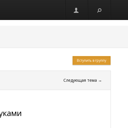
Вступить в группу
Следующая тема
→
руками