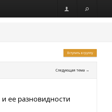
Вступить в группу
Следующая тема
→
 и ее разновидности