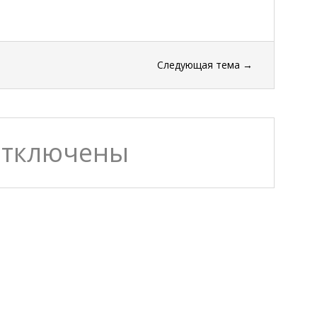
Следующая тема
→
отключены