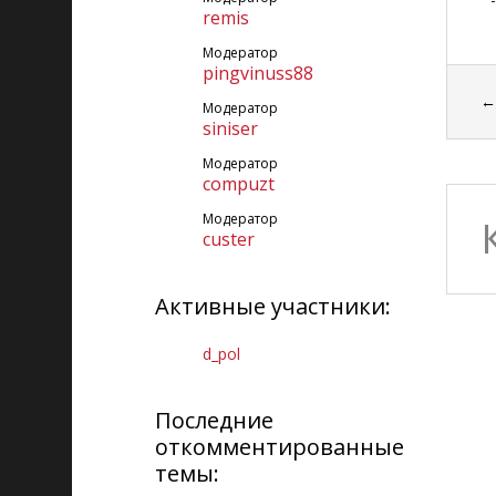
remis
Модератор
pingvinuss88
Модератор
siniser
Модератор
compuzt
Модератор
custer
Активные участники:
d_pol
Последние
откомментированные
темы: