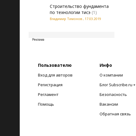
Строительство фундамента
по технологии тисэ
(1)
Владимир Тимонов
,
17.03.2019
20260806102645
Реклама
Пользователю
Инфо
Вход для авторов
О компании
Регистрация
Блог Subscribe.ru 
Регламент
Безопасность
Помощь
Вакансии
Обратная связь