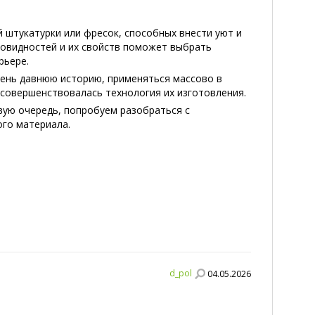
 штукатурки или фресок, способных внести уют и
зновидностей и их свойств поможет выбрать
рьере.
чень давнюю историю, применяться массово в
о совершенствовалась технология их изготовления.
вую очередь, попробуем разобраться с
ого материала.
d_pol
04.05.2026