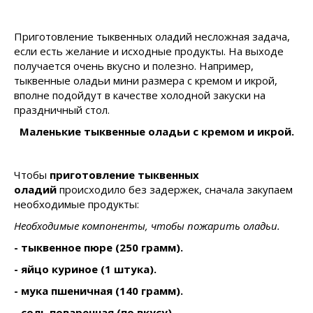
Приготовление тыквенных оладий несложная задача,
если есть желание и исходные продукты. На выходе
получается очень вкусно и полезно. Например,
тыквенные оладьи мини размера с кремом и икрой,
вполне подойдут в качестве холодной закуски на
праздничный стол.
Маленькие тыквенные оладьи с кремом и икрой.
Чтобы
приготовление тыквенных
оладий
происходило без задержек, сначала закупаем
необходимые продукты:
Необходимые компоненты, чтобы пожарить оладьи.
- тыквенное пюре (250 грамм).
- яйцо куриное (1 штука).
- мука пшеничная (140 грамм).
- соль поваренная (по вкусу).