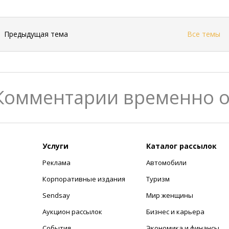
←
Предыдущая тема
Все темы
Комментарии временно 
Услуги
Каталог рассылок
Реклама
Автомобили
+
Корпоративные издания
Туризм
Sendsay
Мир женщины
Аукцион рассылок
Бизнес и карьера
События
Экономика и финансы