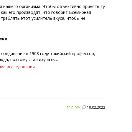
ля нашего организма. Чтобы объективно принять ту
, как его производят, что говорит Всемирная
отреблять этот усилитель вкуса, чтобы не
ека.
 соединение в 1908 году токийский профессор,
люда, поэтому стал изучать…
ие исследования.
snip.psk
19.02.2022