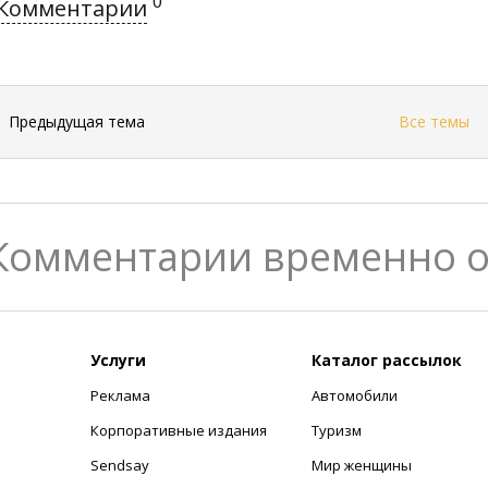
0
Комментарии
←
Предыдущая тема
Все темы
Комментарии временно 
Услуги
Каталог рассылок
Реклама
Автомобили
+
Корпоративные издания
Туризм
Sendsay
Мир женщины