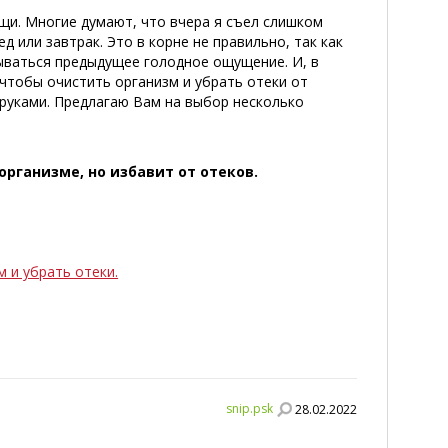
щи. Многие думают, что вчера я съел слишком
 или завтрак. Это в корне не правильно, так как
дываться предыдущее голодное ощущение. И, в
 чтобы очистить организм и убрать отеки от
 руками. Предлагаю Вам на выбор несколько
рганизме, но избавит от отеков.
 и убрать отеки.
snip.psk
28.02.2022