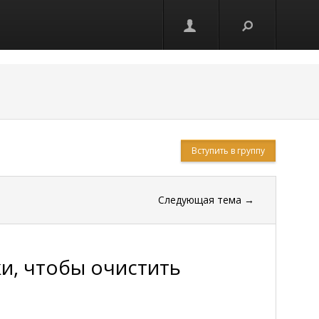
Вступить в группу
Следующая тема
→
и, чтобы очистить