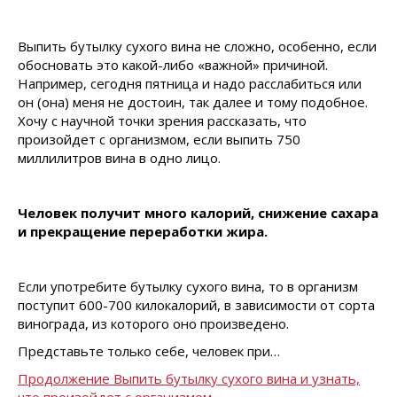
Выпить бутылку сухого вина не сложно, особенно, если
обосновать это какой-либо «важной» причиной.
Например, сегодня пятница и надо расслабиться или
он (она) меня не достоин, так далее и тому подобное.
Хочу с научной точки зрения рассказать, что
произойдет с организмом, если выпить 750
миллилитров вина в одно лицо.
Человек получит много калорий, снижение сахара
и прекращение переработки жира.
Если употребите бутылку сухого вина, то в организм
поступит 600-700 килокалорий, в зависимости от сорта
винограда, из которого оно произведено.
Представьте только себе, человек при…
Продолжение Выпить бутылку сухого вина и узнать,