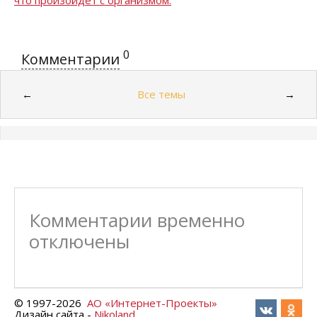
что произойдет с организмом.
0
Комментарии
Все темы
←
→
Комментарии временно
отключены
© 1997-
2026
АО «Интернет-Проекты»
Дизайн сайта -
Nikoland