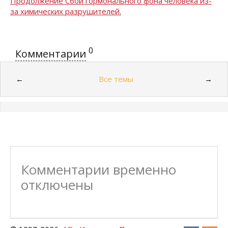
Продолжение Сбой гормонального фона человека из-
за химических разрушителей.
0
Комментарии
Все темы
←
→
Комментарии временно
отключены