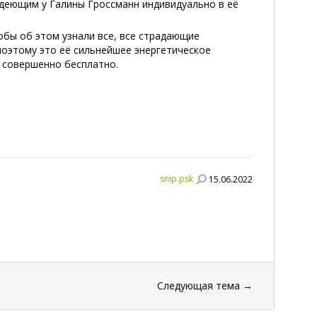
удеющим у Галины Гроссманн индивидуально в её
тобы об этом узнали все, все страдающие
поэтому это её сильнейшее энергетическое
и совершенно бесплатно.
snip.psk
15.06.2022
Следующая тема
→