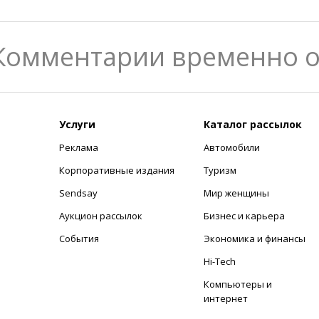
Комментарии временно 
Услуги
Каталог рассылок
Реклама
Автомобили
+
Корпоративные издания
Туризм
Sendsay
Мир женщины
Аукцион рассылок
Бизнес и карьера
События
Экономика и финансы
Hi-Tech
Компьютеры и
интернет