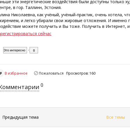
аньше эти энергетические воздействия были доступны только х
ентре, в гор. Таллинн, Эстония.
алина Николаевна, как учёный, учёный-практик, очень хотела, ч
жирением, и легко убирали свои жировые отложения. И именно 
оздействие можете получить и Вы тоже. Получить в Интернет, 
арегистрироваться сейчас
Это интересно
0
В избранное
Пожаловаться
Просмотров: 160
0
Комментарии
←
Предыдущая тема
Все темы