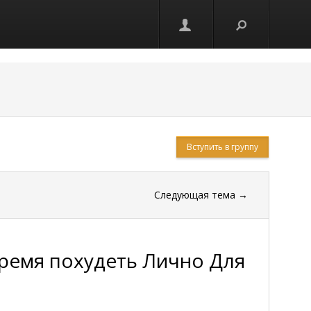
Вступить в группу
Следующая тема
→
время похудеть Лично Для