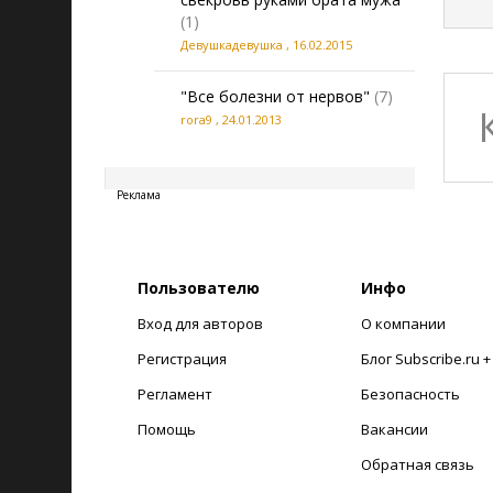
(1)
Девушкадевушка
,
16.02.2015
"Все болезни от нервов"
(7)
rora9
,
24.01.2013
20260808003642
Реклама
Пользователю
Инфо
Вход для авторов
О компании
Регистрация
Блог Subscribe.ru 
Регламент
Безопасность
Помощь
Вакансии
Обратная связь