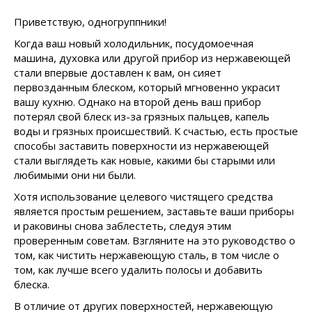
Приветствую, одногруппники!
Когда ваш новый холодильник, посудомоечная
машина, духовка или другой прибор из нержавеющей
стали впервые доставлен к вам, он сияет
первозданным блеском, который мгновенно украсит
вашу кухню. Однако на второй день ваш прибор
потерял свой блеск из-за грязных пальцев, капель
воды и грязных происшествий. К счастью, есть простые
способы заставить поверхности из нержавеющей
стали выглядеть как новые, какими бы старыми или
любимыми они ни были.
Хотя использование целевого чистящего средства
является простым решением, заставьте ваши приборы
и раковины снова заблестеть, следуя этим
проверенным советам. Взгляните на это руководство о
том, как чистить нержавеющую сталь, в том числе о
том, как лучше всего удалить полосы и добавить
блеска.
В отличие от других поверхностей, нержавеющую