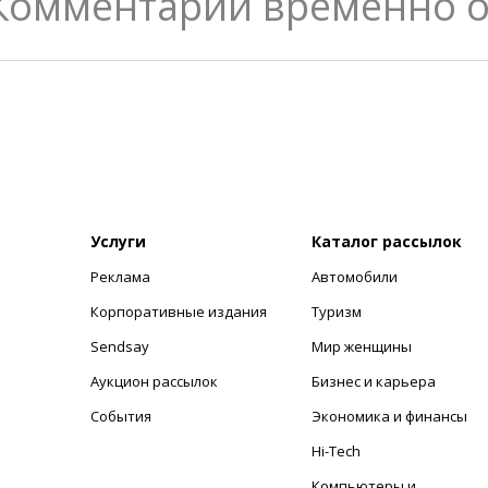
Комментарии временно 
Услуги
Каталог рассылок
Реклама
Автомобили
+
Корпоративные издания
Туризм
Sendsay
Мир женщины
Аукцион рассылок
Бизнес и карьера
События
Экономика и финансы
Hi-Tech
Компьютеры и