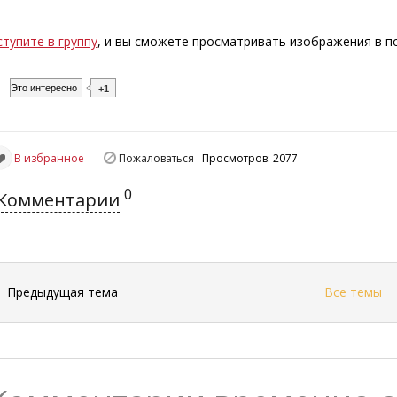
ступите в группу
, и вы сможете просматривать изображения в 
Это интересно
+1
В избранное
Пожаловаться
Просмотров: 2077
0
Комментарии
←
Предыдущая тема
Все темы