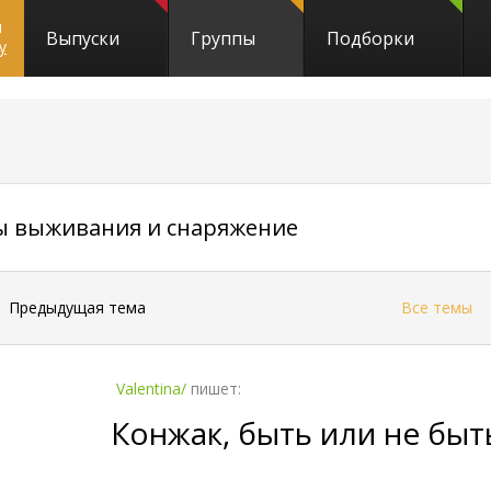
и
Выпуски
Группы
Подборки
y
9177
ы выживания и снаряжение
←
Предыдущая тема
Все темы
Valentina/
пишет:
Конжак, быть или не быт