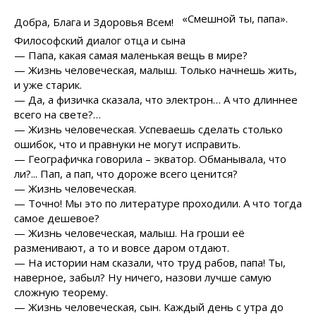
«Смешной ты, папа».
Добра, Блага и Здоровья Всем!
Философский диалог отца и сына
— Папа, какая самая маленькая вещь в мире?
— Жизнь человеческая, малыш. Только начнешь жить,
и уже старик.
— Да, а физичка сказала, что электрон… А что длиннее
всего на свете?…
— Жизнь человеческая. Успеваешь сделать столько
ошибок, что и правнуки не могут исправить.
— Географичка говорила – экватор. Обманывала, что
ли?... Пап, а пап, что дороже всего ценится?
— Жизнь человеческая.
— Точно! Мы это по литературе проходили. А что тогда
самое дешевое?
— Жизнь человеческая, малыш. На гроши её
разменивают, а то и вовсе даром отдают.
— На истории нам сказали, что труд рабов, папа! Ты,
наверное, забыл? Ну ничего, назови лучше самую
сложную теорему.
— Жизнь человеческая, сын. Каждый день с утра до