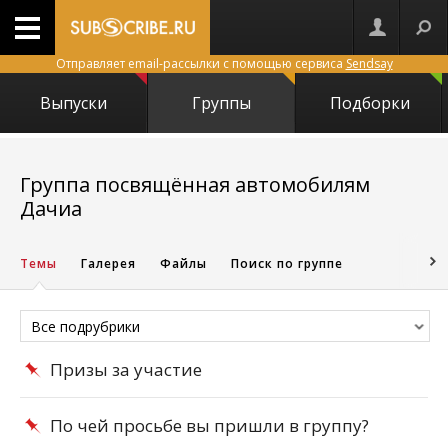
Отправляет email-рассылки с помощью сервиса
Sendsay
Выпуски
Группы
Подборки
Группа посвящённая автомобилям
8883
Дачиа
Темы
Галерея
Файлы
Поиск по группе
Все подрубрики
Призы за участие
По чей просьбе вы пришли в группу?