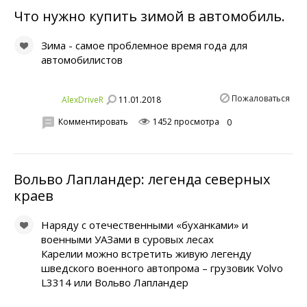
Что нужно купить зимой в автомобиль.
Зима - самое проблемное время года для
автомобилистов
Пожаловаться
11.01.2018
AlexDriveR
Комментировать
1452 просмотра
0
Вольво Лапландер: легенда северных
краев
Наряду с отечественными «буханками» и
военными УАЗами в суровых лесах
Карелии можно встретить живую легенду
шведского военного автопрома – грузовик Volvo
L3314 или Вольво Лапландер