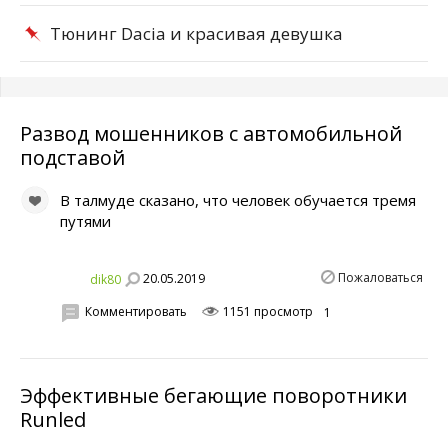
Тюнинг Dacia и красивая девушка
Развод мошенников с автомобильной
подставой
В талмуде сказано, что человек обучается тремя
путями
Пожаловаться
20.05.2019
dik80
Комментировать
1151 просмотр
1
Эффективные бегающие поворотники
Runled