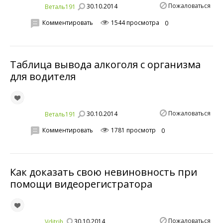
Пожаловаться
30.10.2014
Веталь191
Комментировать
1544 просмотра
0
Таблица вывода алкоголя с организма
для водителя
Пожаловаться
30.10.2014
Веталь191
Комментировать
1781 просмотр
0
Как доказать свою невиновность при
помощи видеорегистратора
Пожаловаться
30.10.2014
Vditrih