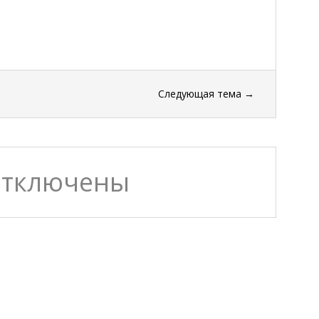
Следующая тема
→
отключены