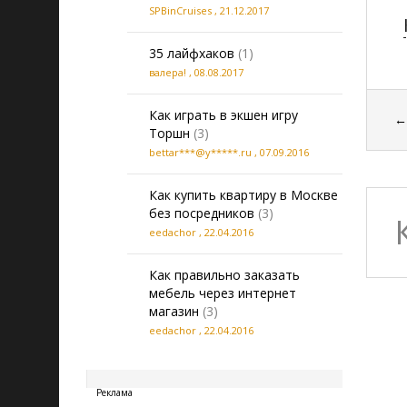
SPBinCruises
,
21.12.2017
35 лайфхаков
(1)
валера!
,
08.08.2017
Как играть в экшен игру
Торшн
(3)
bettar***@y*****.ru
,
07.09.2016
Как купить квартиру в Москве
без посредников
(3)
eedachor
,
22.04.2016
Как правильно заказать
мебель через интернет
магазин
(3)
eedachor
,
22.04.2016
20260808002618
Реклама