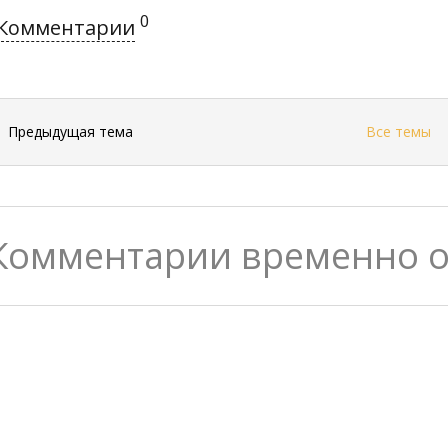
0
Комментарии
←
Предыдущая тема
Все темы
Комментарии временно 