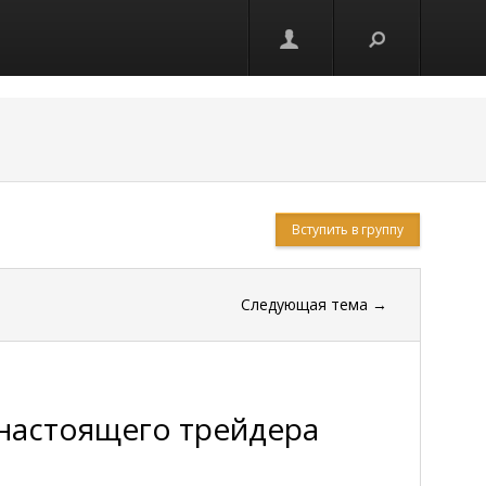
Вступить в группу
Следующая тема
→
ь настоящего трейдера