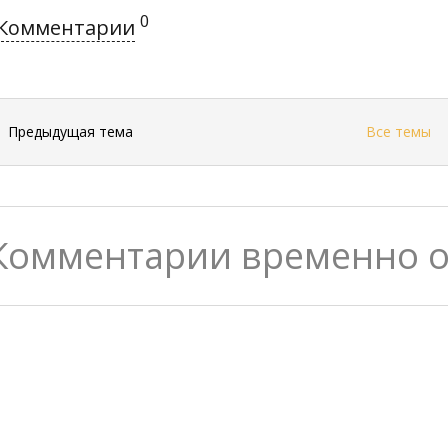
0
Комментарии
←
Предыдущая тема
Все темы
Комментарии временно 