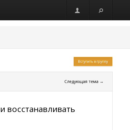
Вступить в группу
Следующая тема
→
и восстанавливать