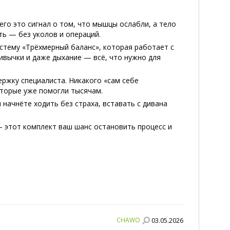
его это сигнал о том, что мышцы ослабли, а тело
ть — без уколов и операций.
истему «Трёхмерный баланс», которая работает с
ивычки и даже дыхание — всё, что нужно для
ержку специалиста. Никакого «сам себе
оторые уже помогли тысячам.
 начнёте ходить без страха, вставать с дивана
— этот комплект ваш шанс остановить процесс и
CHAWO
03.05.2026