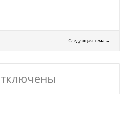
Следующая тема
→
отключены