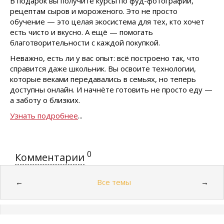
В подарок вы получите курсы по фуд-фотографии,
рецептам сыров и мороженого. Это не просто
обучение — это целая экосистема для тех, кто хочет
есть чисто и вкусно. А ещё — помогать
благотворительности с каждой покупкой.
Неважно, есть ли у вас опыт: всё построено так, что
справится даже школьник. Вы освоите технологии,
которые веками передавались в семьях, но теперь
доступны онлайн. И начнёте готовить не просто еду —
а заботу о близких.
Узнать подробнее
...
0
Комментарии
Все темы
←
→