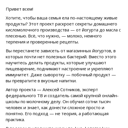
Привет всем!
Хотите, чтобы ваша семья ела по-настоящему живые
продукты? Этот проект раскроет секреты домашнего
кисломолочного производства — от йогурта до масла с
плесенью. Всё, что нужно, — молоко, немного
терпения и проверенные рецепты.
Вы перестанете зависеть от магазинных йогуртов, в
которых почти нет полезных бактерий. Вместо этого
научитесь делать продукты, которые улучшают
пищеварение, поднимают настроение и укрепляют
иммунитет. Даже сыворотку — побочный продукт —
вы превратите в вкусные напитки.
Автор проекта — Алексей Сотников, эксперт
федерального ТВ и создатель самой крупной онлайн-
школы по молочному делу. Он обучил сотни тысяч
человек и знает, как донести сложное просто и
понятно. Его подход — не теория, а работающая
практика.