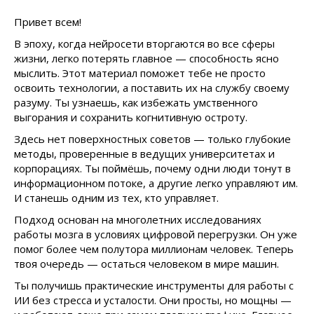
Привет всем!
В эпоху, когда нейросети вторгаются во все сферы
жизни, легко потерять главное — способность ясно
мыслить. Этот материал поможет тебе не просто
освоить технологии, а поставить их на службу своему
разуму. Ты узнаешь, как избежать умственного
выгорания и сохранить когнитивную остроту.
Здесь нет поверхностных советов — только глубокие
методы, проверенные в ведущих университетах и
корпорациях. Ты поймёшь, почему одни люди тонут в
информационном потоке, а другие легко управляют им.
И станешь одним из тех, кто управляет.
Подход основан на многолетних исследованиях
работы мозга в условиях цифровой перегрузки. Он уже
помог более чем полутора миллионам человек. Теперь
твоя очередь — остаться человеком в мире машин.
Ты получишь практические инструменты для работы с
ИИ без стресса и усталости. Они просты, но мощны —