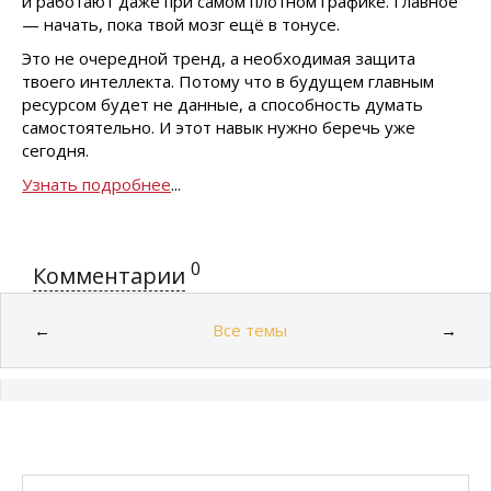
и работают даже при самом плотном графике. Главное
— начать, пока твой мозг ещё в тонусе.
Это не очередной тренд, а необходимая защита
твоего интеллекта. Потому что в будущем главным
ресурсом будет не данные, а способность думать
самостоятельно. И этот навык нужно беречь уже
сегодня.
Узнать подробнее
...
0
Комментарии
Все темы
←
→