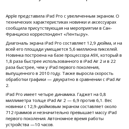
Apple представила iPad Pro с увеличенным экраном. О
технических характеристиках новинки и аксессуарах
сообщила присутствующая на мероприятии в Сан-
Франциско корреспондент «Ленты.ру».
Диагональ экрана iPad Pro составляет 12,9 дюйма, и на
всей его площади умещается 5,6 миллиона пикселей.
Новинка построена на базе процессора A9X, который в
1,8 раза быстрее использованного в iPad Air 2 и в 22
раза быстрее, чем у iPad первого поколения,
выпущенного в 2010 году. Также выросла скорость
обработки графики — двукратно в сравнении с iPad Air
2.
iPad Pro имеет четыре динамика. Гаджет на 0,8
миллиметра толще iPad Air 2 — 6,9 против 6,1. Вес
новинки с 12,9-дюймовым экраном составляет около
712 граммов и незначительно превышает массу iPad
первого поколения. Автономное время работы
устройства —10 часов.