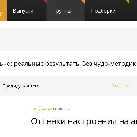
и
Выпуски
Группы
Подборки
y
но: реальные результаты без чудо-методик
←
Предыдущая тема
Все темы
englkurs.ru
пишет:
Оттенки настроения на а