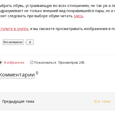
ыбрать обувь, устраивающую во всех отношениях, не так уж и ле
одразумевает не только внешний вид понравившейся пары, но и 
тоит следовать при выборе обуви читать
здесь
ступите в группу
, и вы сможете просматривать изображения в 
Это интересно
0
В избранное
Пожаловаться
Просмотров: 245
0
Комментарии
←
Предыдущая тема
Все темы