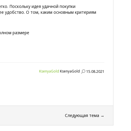
гко. Поскольку идея удачной покупки
ее удобство. О том, каким основным критериям
полном размере
KsenyaGold
KsenyaGold
15.08.2021
Следующая тема
→