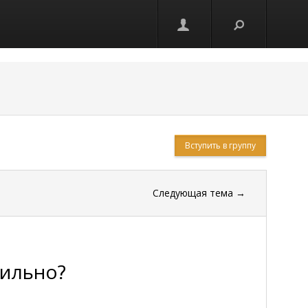
Вступить в группу
Следующая тема
→
вильно?