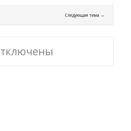
Следующая тема
→
отключены