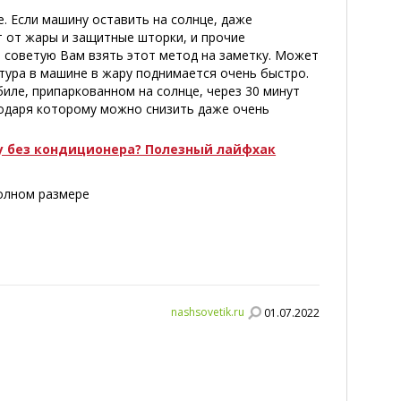
. Если машину оставить на солнце, даже
т от жары и защитные шторки, и прочие
, советую Вам взять этот метод на заметку. Может
тура в машине в жару поднимается очень быстро.
биле, припаркованном на солнце, через 30 минут
агодаря которому можно снизить даже очень
у без кондиционера? Полезный лайфхак
полном размере
nashsovetik.ru
01.07.2022