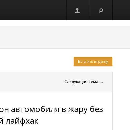
Вступить в группу
Следующая тема
→
он автомобиля в жару без
й лайфхак