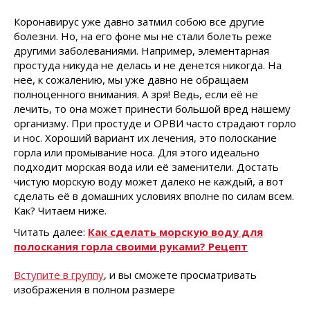
Коронавирус уже давно затмил собою все другие
болезни. Но, на его фоне мы не стали болеть реже
другими заболеваниями. Например, элементарная
простуда никуда не делась и не денется никогда. На
неё, к сожалению, мы уже давно не обращаем
полноценного внимания. А зря! Ведь, если её не
лечить, то она может принести большой вред нашему
организму. При простуде и ОРВИ часто страдают горло
и нос. Хороший вариант их лечения, это полоскание
горла или промывание носа. Для этого идеально
подходит морская вода или её заменители. Достать
чистую морскую воду может далеко не каждый, а вот
сделать её в домашних условиях вполне по силам всем.
Как? Читаем ниже.
Читать далее:
Как сделать морскую воду для
полоскания горла своими руками? Рецепт
Вступите в группу
, и вы сможете просматривать
изображения в полном размере