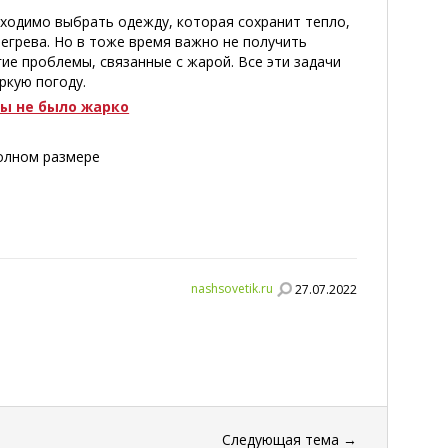
бходимо выбрать одежду, которая сохранит тепло,
регрева. Но в тоже время важно не получить
ие проблемы, связанные с жарой. Все эти задачи
ркую погоду.
бы не было жарко
полном размере
nashsovetik.ru
27.07.2022
Следующая тема
→