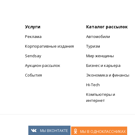
Услуги
Каталог рассылок
Реклама
Автомобили
+
Корпоративные издания
Туризм
Sendsay
Мир женщины
Аукцион рассылок
Бизнес и карьера
События
Экономика и финансы
Hi-Tech
Компьютеры и
интернет
МЫ ВКОНТАКТЕ
МЫ В ОДНОКЛАССНИКАХ