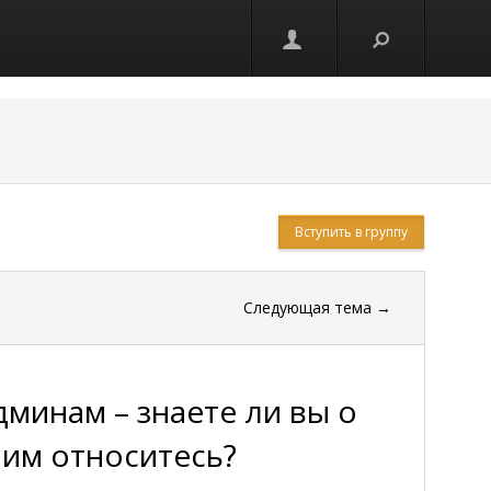
Вступить в группу
Следующая тема
→
минам – знаете ли вы о
ним относитесь?