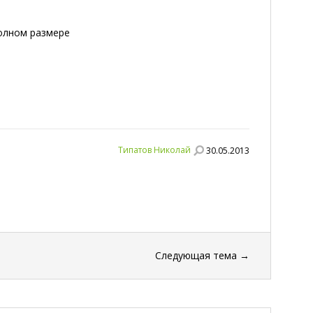
полном размере
Типатов Николай
30.05.2013
Следующая тема
→