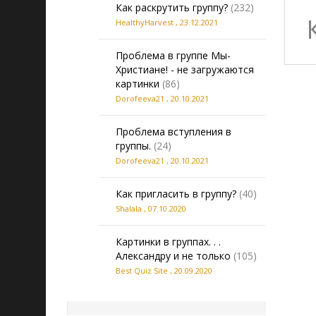
Как раскрутить группу?
(232)
HealthyHarvest
,
23.12.2021
Проблема в группе Мы-
Христиане! - не загружаются
картинки
(86)
Dorofeeva21
,
20.10.2021
Проблема вступления в
группы.
(24)
Dorofeeva21
,
20.10.2021
Как пригласить в группу?
(40)
Shalala
,
07.10.2020
Картинки в группах. . .
Александру и не только
(105)
Best Quiz Site
,
20.09.2020
20260808142810