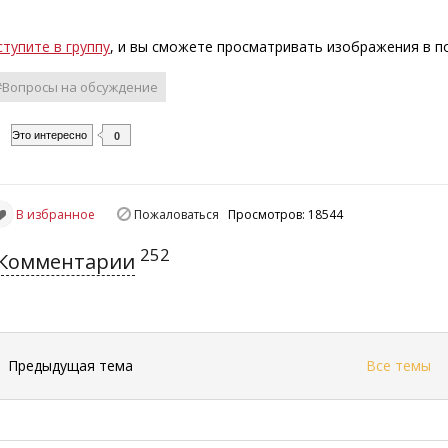
ступите в группу
, и вы сможете просматривать изображения в 
#Вопросы на обсуждение
Это интересно
0
В избранное
Пожаловаться
Просмотров: 18544
252
Комментарии
←
Предыдущая тема
Все темы