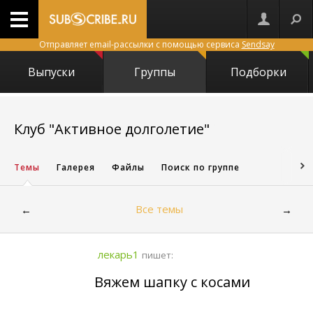
Отправляет email-рассылки с помощью сервиса
Sendsay
Выпуски
Группы
Подборки
2887
Клуб "Активное долголетие"
Темы
Галерея
Файлы
Поиск по группе
Все темы
←
→
лекарь1
пишет:
Вяжем шапку с косами