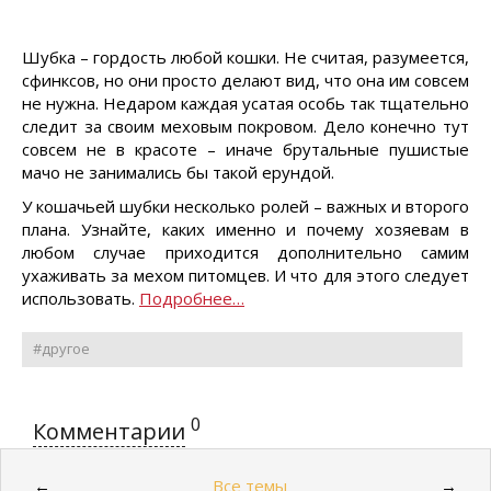
Шубка – гордость любой кошки. Не считая, разумеется,
сфинксов, но они просто делают вид, что она им совсем
не нужна. Недаром каждая усатая особь так тщательно
следит за своим меховым покровом. Дело конечно тут
совсем не в красоте – иначе брутальные пушистые
мачо не занимались бы такой ерундой.
У кошачьей шубки несколько ролей – важных и второго
плана. Узнайте, каких именно и почему хозяевам в
любом случае приходится дополнительно самим
ухаживать за мехом питомцев. И что для этого следует
использовать.
Подробнее…
#другое
0
Комментарии
Все темы
←
→