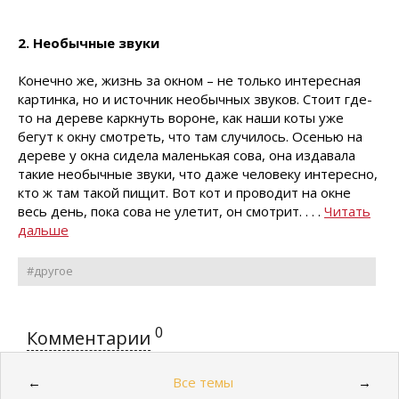
2. Необычные звуки
Конечно же, жизнь за окном – не только интересная
картинка, но и источник необычных звуков. Стоит где-
то на дереве каркнуть вороне, как наши коты уже
бегут к окну смотреть, что там случилось. Осенью на
дереве у окна сидела маленькая сова, она издавала
такие необычные звуки, что даже человеку интересно,
кто ж там такой пищит. Вот кот и проводит на окне
весь день, пока сова не улетит, он смотрит. . . .
Читать
дальше
#другое
0
Комментарии
Все темы
←
→