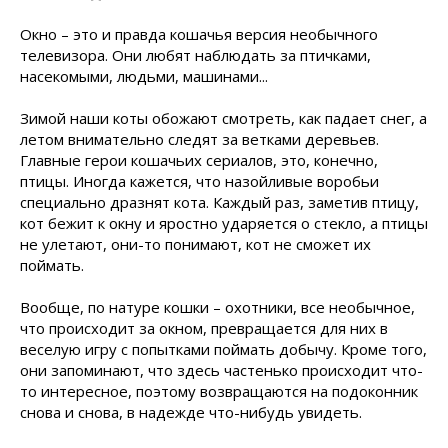
Окно – это и правда кошачья версия необычного
телевизора. Они любят наблюдать за птичками,
насекомыми, людьми, машинами...
Зимой наши коты обожают смотреть, как падает снег, а
летом внимательно следят за ветками деревьев.
Главные герои кошачьих сериалов, это, конечно,
птицы. Иногда кажется, что назойливые воробьи
специально дразнят кота. Каждый раз, заметив птицу,
кот бежит к окну и яростно ударяется о стекло, а птицы
не улетают, они-то понимают, кот не сможет их
поймать.
Вообще, по натуре кошки – охотники, все необычное,
что происходит за окном, превращается для них в
веселую игру с попытками поймать добычу. Кроме того,
они запоминают, что здесь частенько происходит что-
то интересное, поэтому возвращаются на подоконник
снова и снова, в надежде что-нибудь увидеть.