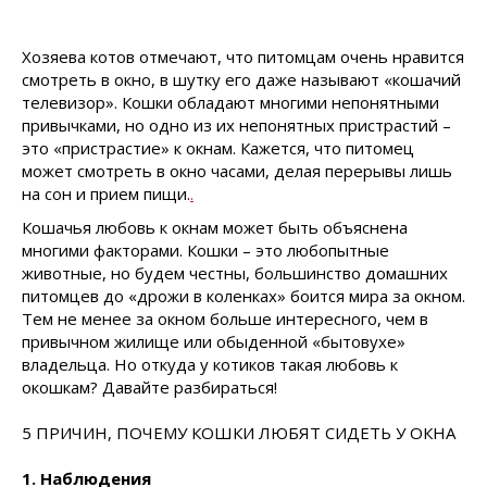
Хозяева котов отмечают, что питомцам очень нравится
смотреть в окно, в шутку его даже называют «кошачий
телевизор». Кошки обладают многими непонятными
привычками, но одно из их непонятных пристрастий –
это «пристрастие» к окнам. Кажется, что питомец
может смотреть в окно часами, делая перерывы лишь
на сон и прием пищи.
.
Кошачья любовь к окнам может быть объяснена
многими факторами. Кошки – это любопытные
животные, но будем честны, большинство домашних
питомцев до «дрожи в коленках» боится мира за окном.
Тем не менее за окном больше интересного, чем в
привычном жилище или обыденной «бытовухе»
владельца. Но откуда у котиков такая любовь к
окошкам? Давайте разбираться!
5 ПРИЧИН, ПОЧЕМУ КОШКИ ЛЮБЯТ СИДЕТЬ У ОКНА
1. Наблюдения