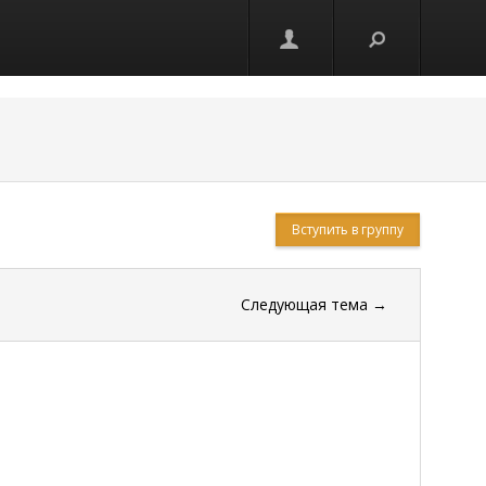
Вступить в группу
Следующая тема
→