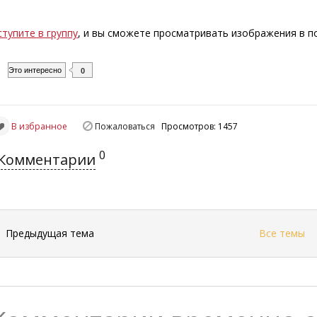
ступите в группу
, и вы сможете просматривать изображения в 
Это интересно
0
В избранное
Пожаловаться
Просмотров: 1457
0
Комментарии
←
Предыдущая тема
Все темы