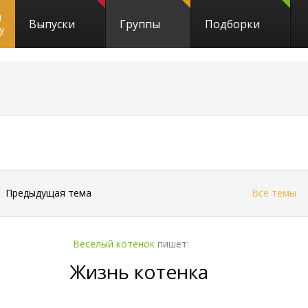
и
Выпуски
Группы
Подборки
y
←
Предыдущая тема
Все темы
Веселый котенок
пишет:
Жизнь котенка