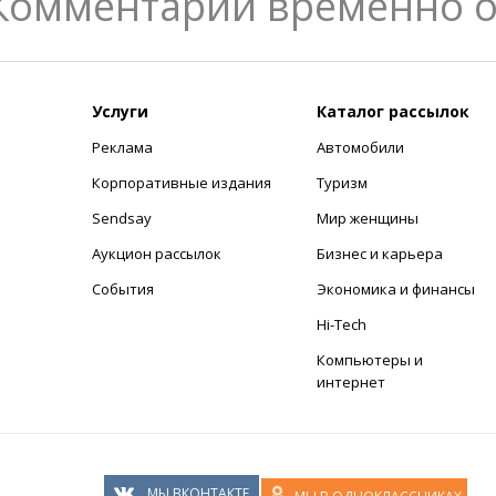
Комментарии временно 
Услуги
Каталог рассылок
Реклама
Автомобили
+
Корпоративные издания
Туризм
Sendsay
Мир женщины
Аукцион рассылок
Бизнес и карьера
События
Экономика и финансы
Hi-Tech
Компьютеры и
интернет
МЫ ВКОНТАКТЕ