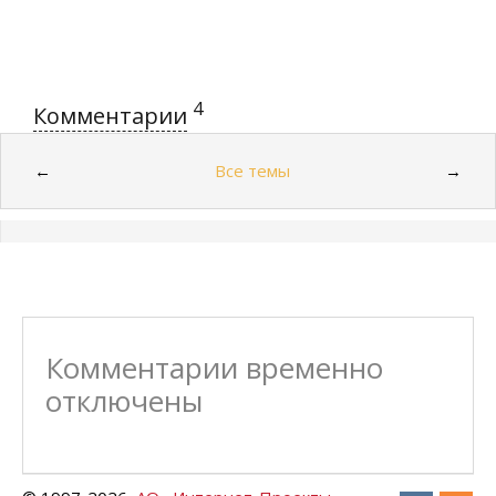
4
Комментарии
Все темы
←
→
Комментарии временно
отключены