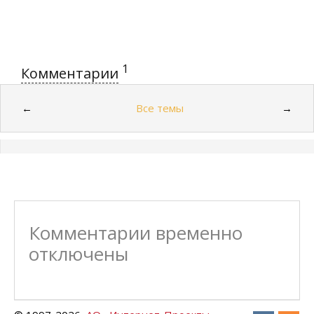
1
Комментарии
Все темы
←
→
Комментарии временно
отключены