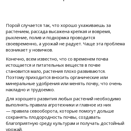
Порой случается так, что хорошо ухаживаешь за
растением, рассада высажена крепкая и вовремя,
рыхление, полив и подкормка проводится
своевременно, а урожай не радует. Чаще эта проблема
возникает у новичков.
Конечно, всем известно, что со временем почва
истощается и питательных веществ в почве
становится мало, растения плохо развиваются.
Поэтому приходится вносить органические или
минеральные удобрения или менять почву, что очень
накладно и трудоемко.
Для хорошего развития любых растений необходимо
выполнять правила агротехники и главное из них
— правила севооборота, которые помогут дольше
сохранять плодородность почвы, создавать
благоприятную среду культурам и получать достойный
урожай.