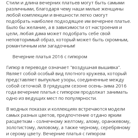
Стили и длина вечерних платьев могут быть самыми
различными, благодаря чему наши милые женщины
любой комплекции и внешности легко смогут
подобрать наиболее подходящее им вечернее платье.
Было бы желание, а в зависимости от настроения и
цели, любая дама может подобрать себе свой
неповторимый образ, который может быть скромным,
романтичным или загадочным!
Вечерние платья 2016 с гипюром
Гипюр в переводе означает "воздушная вышивка".
Являет собой особый вид плотного кружева, который
представляет выпуклые узоры, соединенные между
собой сеточкой. В грядущем сезоне осень-зима 2016
года вечерние платья с гипюром продолжат занимать
одно из ведущих мест по популярности.
В модных показах и коллекциях встречаются модели
самых разных цветов, предпочтение отдано ярким
расцветкам - солнечному желтому, алому, оранжевому,
золотистому, лиловому, а также черному, серебряному
и серому цвету. Вечерние платья с гипюром