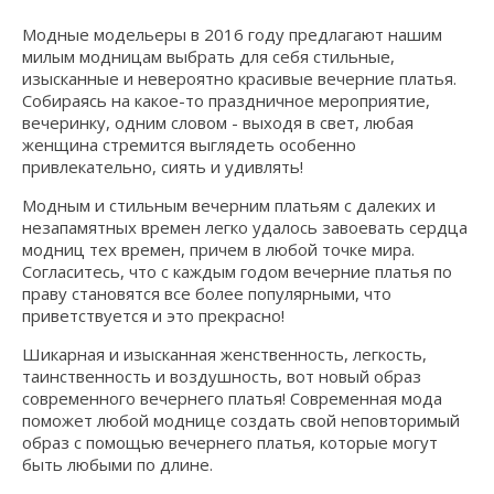
Модные модельеры в 2016 году предлагают нашим
милым модницам выбрать для себя стильные,
изысканные и невероятно красивые вечерние платья.
Собираясь на какое-то праздничное мероприятие,
вечеринку, одним словом - выходя в свет, любая
женщина стремится выглядеть особенно
привлекательно, сиять и удивлять!
Модным и стильным вечерним платьям с далеких и
незапамятных времен легко удалось завоевать сердца
модниц тех времен, причем в любой точке мира.
Согласитесь, что с каждым годом вечерние платья по
праву становятся все более популярными, что
приветствуется и это прекрасно!
Шикарная и изысканная женственность, легкость,
таинственность и воздушность, вот новый образ
современного вечернего платья! Современная мода
поможет любой моднице создать свой неповторимый
образ с помощью вечернего платья, которые могут
быть любыми по длине.