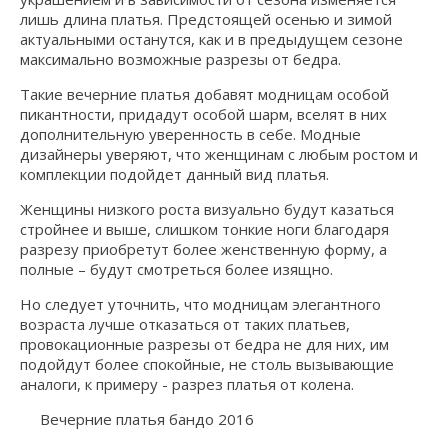
лишь длина платья. Предстоящей осенью и зимой
актуальными останутся, как и в предыдущем сезоне
максимально возможные разрезы от бедра.
Такие вечерние платья добавят модницам особой
пикантности, придадут особой шарм, вселят в них
дополнительную уверенность в себе. Модные
дизайнеры уверяют, что женщинам с любым ростом и
комплекции подойдет данный вид платья.
Женщины низкого роста визуально будут казаться
стройнее и выше, слишком тонкие ноги благодаря
разрезу приобретут более женственную форму, а
полные – будут смотреться более изящно.
Но следует уточнить, что модницам элегантного
возраста лучше отказаться от таких платьев,
провокационные разрезы от бедра не для них, им
подойдут более спокойные, не столь вызывающие
аналоги, к примеру - разрез платья от колена.
Вечерние платья бандо 2016