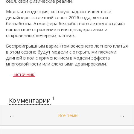
себя, свои физические реалии.
Модная тенденция, которую задают известные
дизайнеры на летний сезон 2016 года, легка и
беззаботна. Атмосфера беззаботного летнего отдыха
нашла свое отражение в изящных, красивых и
откровенных вечерних платьях.
Беспроигрышным вариантом вечернего летнего платья
в этом сезоне будут модели с открытыми плечами
длиной в пол с применением в модели эффекта
многослойности или сложными драпировками.
источник
1
Комментарии
Все темы
←
→