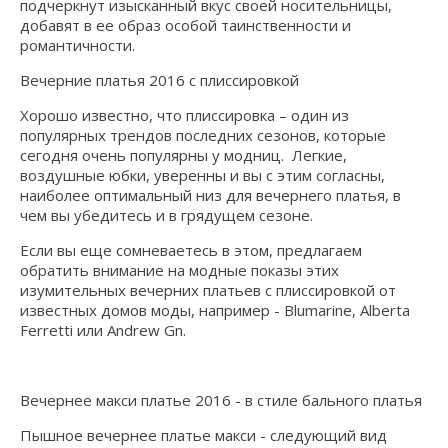
подчеркнут изысканный вкус своей носительницы,
добавят в ее образ особой таинственности и
романтичности.
Вечерние платья 2016 с плиссировкой
Хорошо известно, что плиссировка – один из
популярных трендов последних сезонов, которые
сегодня очень популярны у модниц. Легкие,
воздушные юбки, уверенны и вы с этим согласны,
наиболее оптимальный низ для вечернего платья, в
чем вы убедитесь и в грядущем сезоне.
Если вы еще сомневаетесь в этом, предлагаем
обратить внимание на модные показы этих
изумительных вечерних платьев с плиссировкой от
известных домов моды, например - Blumarine, Alberta
Ferretti или Andrew Gn.
Вечернее макси платье 2016 - в стиле бального платья
Пышное вечернее платье макси - следующий вид