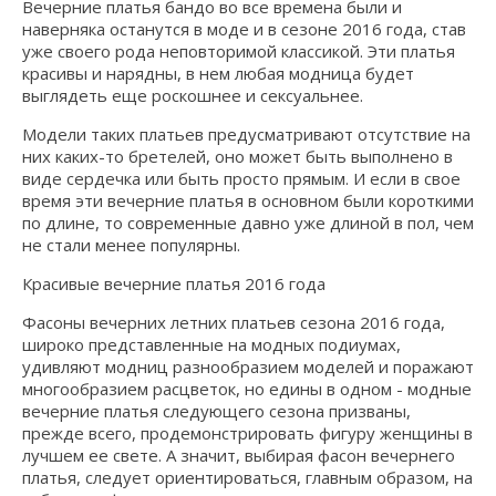
Вечерние платья бандо во все времена были и
наверняка останутся в моде и в сезоне 2016 года, став
уже своего рода неповторимой классикой. Эти платья
красивы и нарядны, в нем любая модница будет
выглядеть еще роскошнее и сексуальнее.
Модели таких платьев предусматривают отсутствие на
них каких-то бретелей, оно может быть выполнено в
виде сердечка или быть просто прямым. И если в свое
время эти вечерние платья в основном были короткими
по длине, то современные давно уже длиной в пол, чем
не стали менее популярны.
Красивые вечерние платья 2016 года
Фасоны вечерних летних платьев сезона 2016 года,
широко представленные на модных подиумах,
удивляют модниц разнообразием моделей и поражают
многообразием расцветок, но едины в одном - модные
вечерние платья следующего сезона призваны,
прежде всего, продемонстрировать фигуру женщины в
лучшем ее свете. А значит, выбирая фасон вечернего
платья, следует ориентироваться, главным образом, на