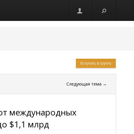
Вступить в группу
Следующая тема
→
 от международных
о $1,1 млрд