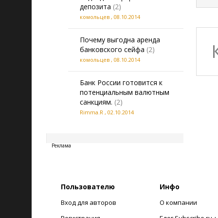
депозита
(2)
комольцев
,
08.10.2014
Почему выгодна аренда
банковского сейфа
(2)
комольцев
,
08.10.2014
Банк России готовится к
потенциальным валютным
санкциям.
(2)
Rimma.R
,
02.10.2014
20260808050410
Реклама
Пользователю
Инфо
Вход для авторов
О компании