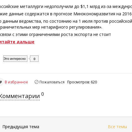
оссийские металлурги недополучили до $1,1 млрд из-за междунр
акие данные содержатся в прогнозе Минэкономразвития на 2016
о данным ведомства, по состоянию на 1 июля против российской
граничительных мер нетарифного регулирования».
 связи с этими ограничениями роста экспорта не стоит
итайте дальше
Это интересно
0
В избранное
Пожаловаться
Просмотров: 620
0
Комментарии
←
Предыдущая тема
Все темы