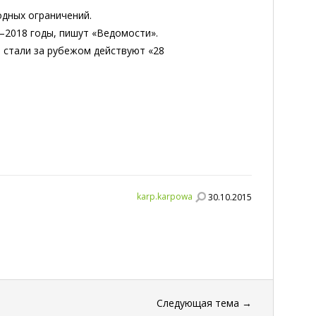
одных ограничений.
–2018 годы, пишут «Ведомости».
 стали за рубежом действуют «28
karp.karpowa
30.10.2015
Следующая тема
→