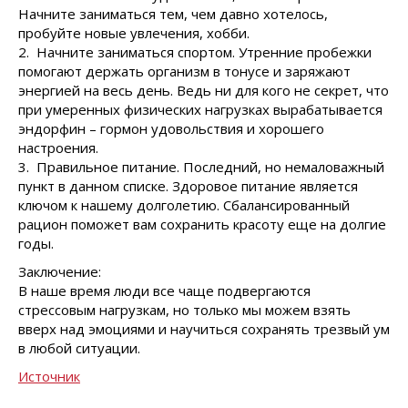
Начните заниматься тем, чем давно хотелось,
пробуйте новые увлечения, хобби.
2. Начните заниматься спортом. Утренние пробежки
помогают держать организм в тонусе и заряжают
энергией на весь день. Ведь ни для кого не секрет, что
при умеренных физических нагрузках вырабатывается
эндорфин – гормон удовольствия и хорошего
настроения.
3. Правильное питание. Последний, но немаловажный
пункт в данном списке. Здоровое питание является
ключом к нашему долголетию. Сбалансированный
рацион поможет вам сохранить красоту еще на долгие
годы.
Заключение:
В наше время люди все чаще подвергаются
стрессовым нагрузкам, но только мы можем взять
вверх над эмоциями и научиться сохранять трезвый ум
в любой ситуации.
Источник