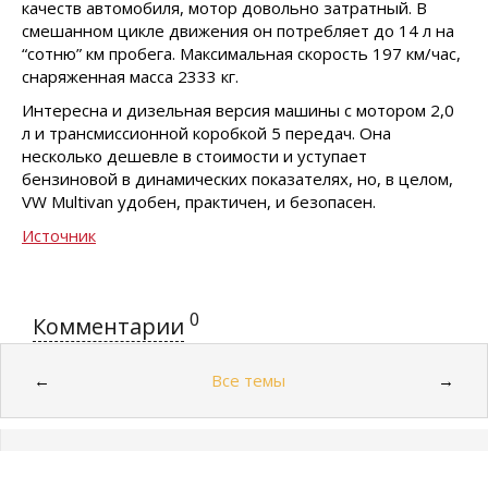
качеств автомобиля, мотор довольно затратный. В
смешанном цикле движения он потребляет до 14 л на
“сотню” км пробега. Максимальная скорость 197 км/час,
снаряженная масса 2333 кг.
Интересна и дизельная версия машины с мотором 2,0
л и трансмиссионной коробкой 5 передач. Она
несколько дешевле в стоимости и уступает
бензиновой в динамических показателях, но, в целом,
VW Multivan удобен, практичен, и безопасен.
Источник
0
Комментарии
Все темы
←
→