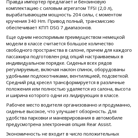
Правда импортер предлагает и бензиновую
комплектацию с силовым агрегатом TFSI (2,0 л),
вырабатывающем мощность 204 силы, с моментом
кручения 340 Hm. Привод полный, трансмиссию
обеспечивает КПП DSG 7 диапазонов.
Еще одним неоспоримым преимуществом немецкой
модели в классе считается большое количество
свободного пространства в салоне, причем для каждого
пассажира подготовлен ряд опций настраиваемых в
индивидуальном порядке. Сиденья всех рядов
регулируемые, включая наклон спинок, оборудованы
удобными подлокотниками, вентиляцией, подсветкой.
Средний ряд кресел трансформируется в различные
положения или полностью удаляется из салона, высота
и ширина которого одни из лидирующих в классе.
Рабочее место водителя организованно и продуманно,
сиденье высокое, что улучшает обзорность. Для
удобства парковки и маневрирования в автомобиле
предусмотрена электронная опция Rear Assist.
Экономичность не входит в число положительных