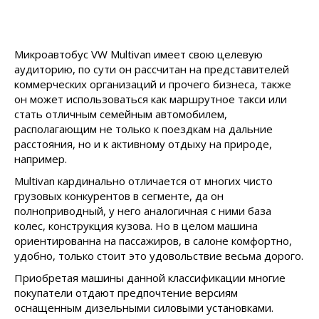
Микроавтобус VW Multivan имеет свою целевую
аудиторию, по сути он рассчитан на представителей
коммерческих организаций и прочего бизнеса, также
он может использоваться как маршрутное такси или
стать отличным семейным автомобилем,
располагающим не только к поездкам на дальние
расстояния, но и к активному отдыху на природе,
например.
Multivan кардинально отличается от многих чисто
грузовых конкурентов в сегменте, да он
полноприводный, у него аналогичная с ними база
колес, конструкция кузова. Но в целом машина
ориентированна на пассажиров, в салоне комфортно,
удобно, только стоит это удовольствие весьма дорого.
Приобретая машины данной классификации многие
покупатели отдают предпочтение версиям
оснащенным дизельными силовыми установками.