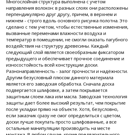
Многослойная структура выполнена с учетом
направления волокон: в разных слоях они расположены
перпендикулярно друг другу, причем, в верхнем и
нижнем - строго вдоль основного рисунка полотна. Это
сделано с тем учетом, чтобы естественные изменения,
вызванные переменами влажности воздуха и
температур в помещении, не смогли оказать пагубного
воздействия на структуру древесины. Каждый
следующий слой является своеобразным фиксатором
предыдущего и обеспечивает прочное соединение и
износостойкость всей конструкции доски.
Разнонаправленность - залог прочности и надёжности.
Другим безусловный плюсом данного материала
является его заводская обработка. Сначала доска
подвергается шлифовке, а затем покрывается
защитным слоем лака или масла. Заводская технология
защиты дает более высокий результат, чем покрытие
после укладки прямо на объекте. Хотя, безусловно,
если заказчик сразу не смог определиться с цветом,
доски лучше покупать просто шлифованные, а все
остальные манипуляции производить на месте
монтажа. В любом случае, кроме предварительного