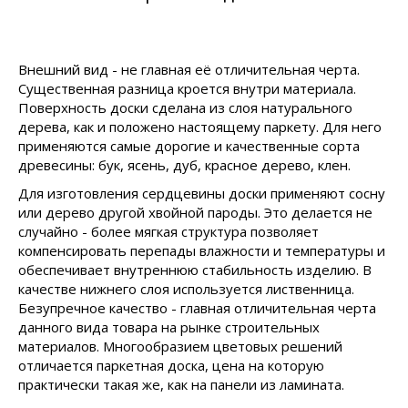
Внешний вид - не главная её отличительная черта.
Существенная разница кроется внутри материала.
Поверхность доски сделана из слоя натурального
дерева, как и положено настоящему паркету. Для него
применяются самые дорогие и качественные сорта
древесины: бук, ясень, дуб, красное дерево, клен.
Для изготовления сердцевины доски применяют сосну
или дерево другой хвойной пароды. Это делается не
случайно - более мягкая структура позволяет
компенсировать перепады влажности и температуры и
обеспечивает внутреннюю стабильность изделию. В
качестве нижнего слоя используется лиственница.
Безупречное качество - главная отличительная черта
данного вида товара на рынке строительных
материалов. Многообразием цветовых решений
отличается паркетная доска, цена на которую
практически такая же, как на панели из ламината.