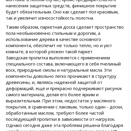
нанесения защитных средств, финишное покрытие
будет обязательным. Оно как сделает пол красивым,
так и увеличит износостойкость полотна.
Таким образом, паркетная доска сделает пространство
пола необыкновенно стильным и дорогим, а
использование дерева в качестве основного
компонента, обеспечит не только тепло, но и уют
комнате, в которой уложен такой паркет.
Заводская пропитка выполняется с применением
специального состава, включающего в себя пчелиный
воск, природные смолы и натуральные масла. Эти
компоненты довольно легко проникают в структуру
древесины, и, являясь надежной защитой от
деформаций, ещё и прекрасно подчеркивают рисунок
самого материала, делая его более ярким и
выразительным. При этом, недостаток у масляного
покрытия, в сравнении с лаковым, только один - доски,
обработанные маслом, требуют более частой
последующей пропитки в зависимости от нагрузок.
Однако сегодня даже эта проблема решена благодаря