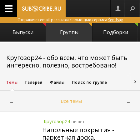
Отправляет email-рассылки с помощью сервиса
Sendsay
Выпуски
Группы
Подборки
Кругозор24 - обо всем, что может быть
24765
интересно, полезно, востребовано!
Темы
Галерея
Файлы
Поиск по группе
Все темы
←
→
Кругозор24
пишет:
Напольные покрытия -
паркетная доска.