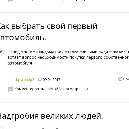
Как выбрать свой первый
автомобиль.
Перед многими людьми после получения ими водительских 
встает вопрос необходимости покупки первого собственно
автомобиля
По
09.04.2017
Кругозор24
Комментировать
458 просмотров
0
Надгробия великих людей.