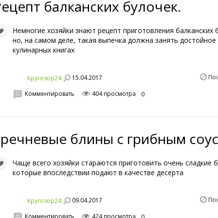
Рецепт балканских булочек.
Немногие хозяйки знают рецепт приготовления балканских 
но, на самом деле, такая выпечка должна занять достойное
кулинарных книгах
По
15.04.2017
Кругозор24
Комментировать
404 просмотра
0
Гречневые блины с грибным соус
Чаще всего хозяйки стараются приготовить очень сладкие б
которые впоследствии подают в качестве десерта
По
09.04.2017
Кругозор24
Комментировать
424 просмотра
0