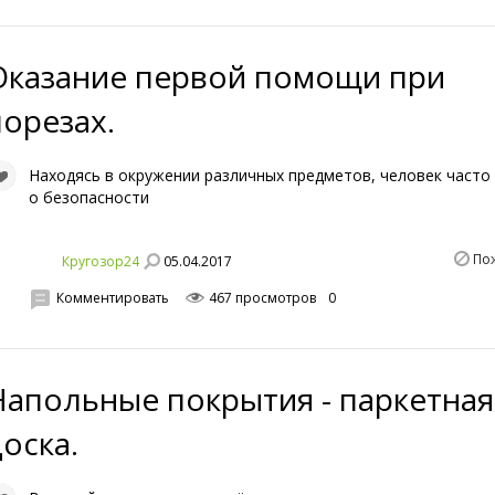
Оказание первой помощи при
порезах.
Находясь в окружении различных предметов, человек часто
о безопасности
По
05.04.2017
Кругозор24
Комментировать
467 просмотров
0
Напольные покрытия - паркетная
доска.