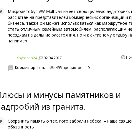
Микроавтобус VW Multivan имеет свою целевую аудиторию, 
рассчитан на представителей коммерческих организаций и 
бизнеса, также он может использоваться как маршрутное т
стать отличным семейным автомобилем, располагающим не
поездкам на дальние расстояния, но и к активному отдыху н
например
По
02.04.2017
Кругозор24
Комментировать
495 просмотров
0
Плюсы и минусы памятников и
надгробий из гранита.
Сохранить память о тех, кого забрали небеса, – наша свящ
обязанность