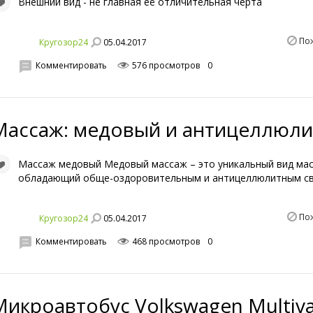
Внешний вид - не главная её отличительная черта
По
05.04.2017
Кругозор24
Комментировать
576 просмотров
0
Массаж: медовый и антицеллюл
Массаж медовый Медовый массаж – это уникальный вид ма
обладающий обще-оздоровительным и антицеллюлитным с
По
05.04.2017
Кругозор24
Комментировать
468 просмотров
0
Микроавтобус Volkswagen Multiva