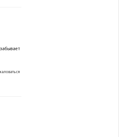
 забывает
жаловаться