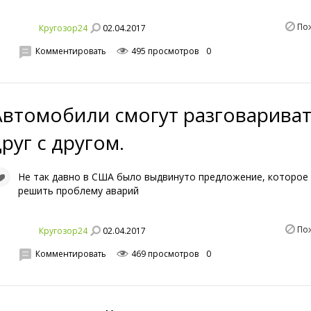
По
02.04.2017
Кругозор24
Комментировать
495 просмотров
0
Автомобили смогут разговарива
руг с другом.
Не так давно в США было выдвинуто предложение, которое
решить проблему аварий
По
02.04.2017
Кругозор24
Комментировать
469 просмотров
0