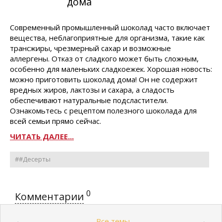
дома
Современный промышленный шоколад часто включает
вещества, неблагоприятные для организма, такие как
трансжиры, чрезмерный сахар и возможные
аллергены. Отказ от сладкого может быть сложным,
особенно для маленьких сладкоежек. Хорошая новость:
можно приготовить шоколад дома! Он не содержит
вредных жиров, лактозы и сахара, а сладость
обеспечивают натуральные подсластители.
Ознакомьтесь с рецептом полезного шоколада для
всей семьи прямо сейчас.
ЧИТАТЬ ДАЛЕЕ...
##Десерты
0
Комментарии
Все темы
←
→