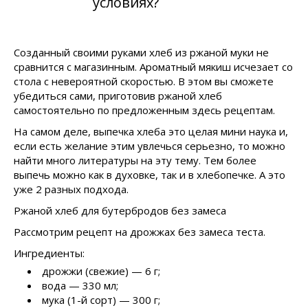
условиях?
Созданный своими руками хлеб из ржаной муки не
сравнится с магазинным. Ароматный мякиш исчезает со
стола с невероятной скоростью. В этом вы сможете
убедиться сами, приготовив ржаной хлеб
самостоятельно по предложенным здесь рецептам.
На самом деле, выпечка хлеба это целая мини наука и,
если есть желание этим увлечься серьезно, то можно
найти много литературы на эту тему. Тем более
выпечь можно как в духовке, так и в хлебопечке. А это
уже 2 разных подхода.
Ржаной хлеб для бутербродов без замеса
Рассмотрим рецепт на дрожжах без замеса теста.
Ингредиенты:
дрожжи (свежие) — 6 г;
вода — 330 мл;
мука (1-й сорт) — 300 г;