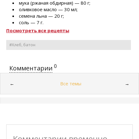
мука (ржаная обдирная) — 80 г;
оливковое масло — 30 мл;
семена льна — 20 г;
соль — 7 г.
Посмотреть все рецепты
#Хлеб, батон
0
Комментарии
Все темы
←
→
Комментарии временно