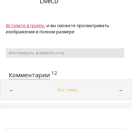
LiveCD
Вступите в группу
, и вы сможете просматривать
изображения в полном размере
#Антивирусы, файрволы и пр.
12
Комментарии
Все темы
←
→