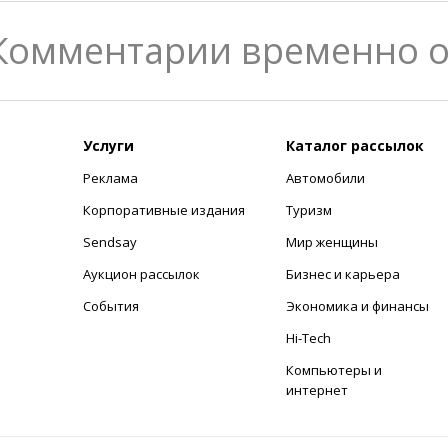
Комментарии временно 
Услуги
Каталог рассылок
Реклама
Автомобили
+
Корпоративные издания
Туризм
Sendsay
Мир женщины
Аукцион рассылок
Бизнес и карьера
События
Экономика и финансы
Hi-Tech
Компьютеры и
интернет