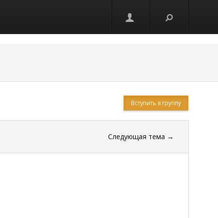
Вступить в группу
Следующая тема
→