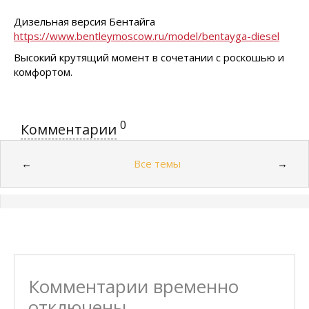
Дизельная версия Бентайга
https://www.bentleymoscow.ru/model/bentayga-diesel
Высокий крутящий момент в сочетании с роскошью и
комфортом.
0
Комментарии
Все темы
←
→
Комментарии временно
отключены