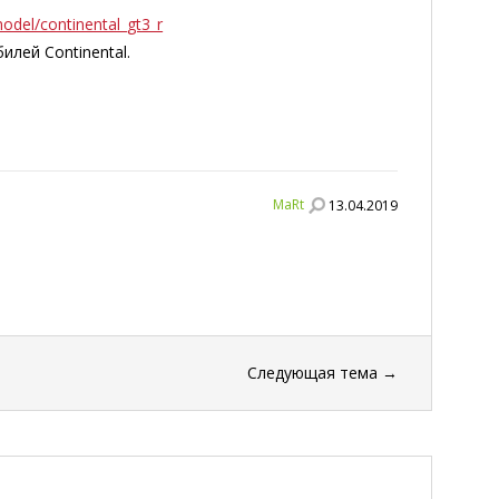
del/continental_gt3_r
илей Continental.
MaRt
13.04.2019
Следующая тема
→