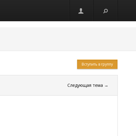
Вступить в группу
Следующая тема
→