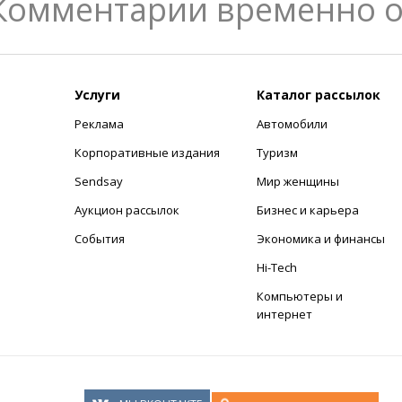
Комментарии временно 
Услуги
Каталог рассылок
Реклама
Автомобили
+
Корпоративные издания
Туризм
Sendsay
Мир женщины
Аукцион рассылок
Бизнес и карьера
События
Экономика и финансы
Hi-Tech
Компьютеры и
интернет