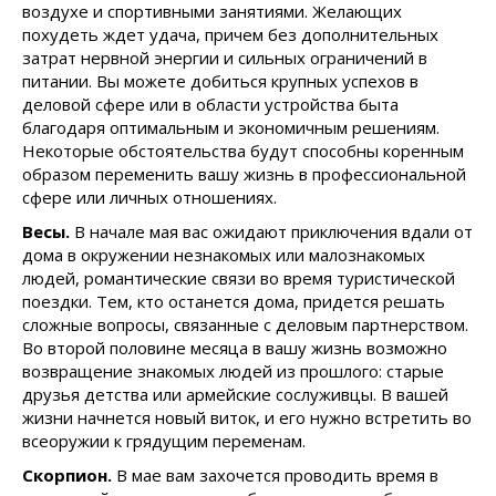
воздухе и спортивными занятиями. Желающих
похудеть ждет удача, причем без дополнительных
затрат нервной энергии и сильных ограничений в
питании. Вы можете добиться крупных успехов в
деловой сфере или в области устройства быта
благодаря оптимальным и экономичным решениям.
Некоторые обстоятельства будут способны коренным
образом переменить вашу жизнь в профессиональной
сфере или личных отношениях.
Весы.
В начале мая вас ожидают приключения вдали от
дома в окружении незнакомых или малознакомых
людей, романтические связи во время туристической
поездки. Тем, кто останется дома, придется решать
сложные вопросы, связанные с деловым партнерством.
Во второй половине месяца в вашу жизнь возможно
возвращение знакомых людей из прошлого: старые
друзья детства или армейские сослуживцы. В вашей
жизни начнется новый виток, и его нужно встретить во
всеоружии к грядущим переменам.
Скорпион.
В мае вам захочется проводить время в