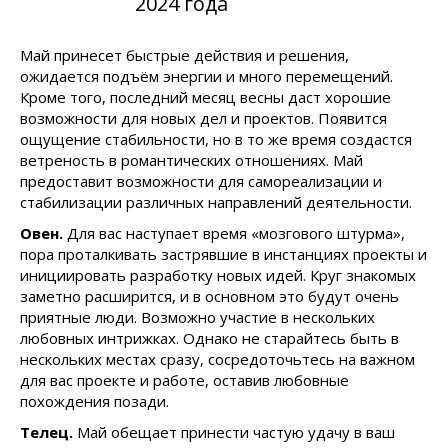
2024 года
Май принесет быстрые действия и решения,
ожидается подъём энергии и много перемещений.
Кроме того, последний месяц весны даст хорошие
возможности для новых дел и проектов. Появится
ощущение стабильности, но в то же время создастся
ветреность в романтических отношениях. Май
предоставит возможности для самореализации и
стабилизации различных направлений деятельности.
Овен.
Для вас наступает время «мозгового штурма»,
пора проталкивать застрявшие в инстанциях проекты и
инициировать разработку новых идей. Круг знакомых
заметно расширится, и в основном это будут очень
приятные люди. Возможно участие в нескольких
любовных интрижках. Однако не старайтесь быть в
нескольких местах сразу, сосредоточьтесь на важном
для вас проекте и работе, оставив любовные
похождения позади.
Телец.
Май обещает принести частую удачу в ваш