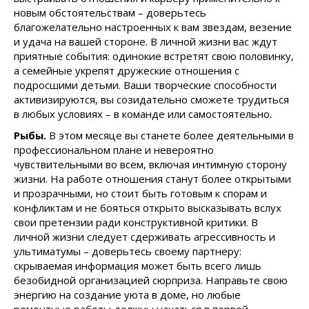
новым обстоятельствам – доверьтесь
благожелательно настроенных к вам звездам, везение
и удача на вашей стороне. В личной жизни вас ждут
приятные события: одинокие встретят свою половинку,
а семейные укрепят дружеские отношения с
подросшими детьми. Ваши творческие способности
активизируются, вы созидательно сможете трудиться
в любых условиях – в команде или самостоятельно.
Рыбы.
В этом месяце вы станете более деятельными в
профессиональном плане и невероятно
чувствительными во всем, включая интимную сторону
жизни. На работе отношения станут более открытыми
и прозрачными, но стоит быть готовым к спорам и
конфликтам и не бояться открыто высказывать вслух
свои претензии ради конструктивной критики. В
личной жизни следует сдерживать агрессивность и
ультиматумы – доверьтесь своему партнеру:
скрываемая информация может быть всего лишь
безобидной организацией сюрприза. Направьте свою
энергию на создание уюта в доме, но любые