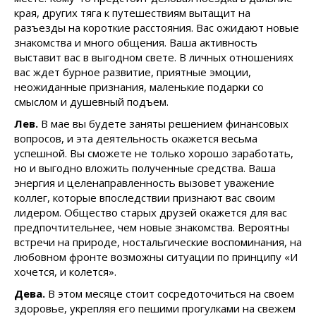
края, других тяга к путешествиям вытащит на
разъезды на короткие расстояния. Вас ожидают новые
знакомства и много общения. Ваша активность
выставит вас в выгодном свете. В личных отношениях
вас ждет бурное развитие, приятные эмоции,
неожиданные признания, маленькие подарки со
смыслом и душевный подъем.
Лев.
В мае вы будете заняты решением финансовых
вопросов, и эта деятельность окажется весьма
успешной. Вы сможете не только хорошо заработать,
но и выгодно вложить полученные средства. Ваша
энергия и целенаправленность вызовет уважение
коллег, которые впоследствии признают вас своим
лидером. Общество старых друзей окажется для вас
предпочтительнее, чем новые знакомства. Вероятны
встречи на природе, ностальгические воспоминания, на
любовном фронте возможны ситуации по принципу «И
хочется, и колется».
Дева.
В этом месяце стоит сосредоточиться на своем
здоровье, укрепляя его пешими прогулками на свежем