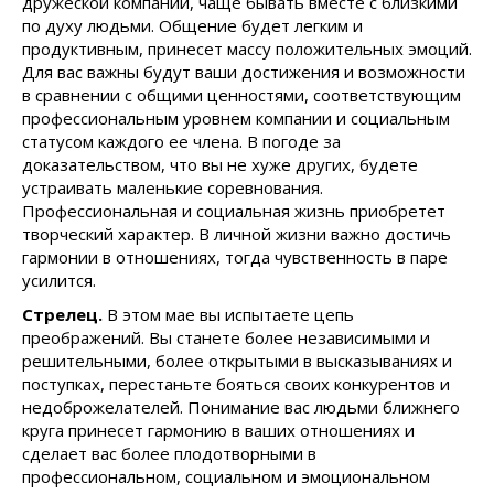
дружеской компании, чаще бывать вместе с близкими
по духу людьми. Общение будет легким и
продуктивным, принесет массу положительных эмоций.
Для вас важны будут ваши достижения и возможности
в сравнении с общими ценностями, соответствующим
профессиональным уровнем компании и социальным
статусом каждого ее члена. В погоде за
доказательством, что вы не хуже других, будете
устраивать маленькие соревнования.
Профессиональная и социальная жизнь приобретет
творческий характер. В личной жизни важно достичь
гармонии в отношениях, тогда чувственность в паре
усилится.
Стрелец.
В этом мае вы испытаете цепь
преображений. Вы станете более независимыми и
решительными, более открытыми в высказываниях и
поступках, перестаньте бояться своих конкурентов и
недоброжелателей. Понимание вас людьми ближнего
круга принесет гармонию в ваших отношениях и
сделает вас более плодотворными в
профессиональном, социальном и эмоциональном