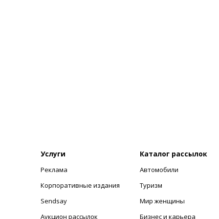
Услуги
Каталог рассылок
Реклама
Автомобили
+
Корпоративные издания
Туризм
Sendsay
Мир женщины
Аукцион рассылок
Бизнес и карьера