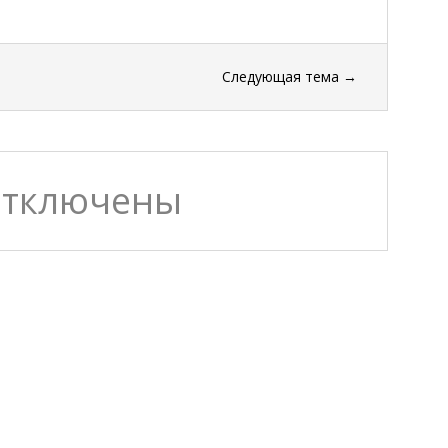
Следующая тема
→
отключены