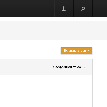
Вступить в группу
Следующая тема
→