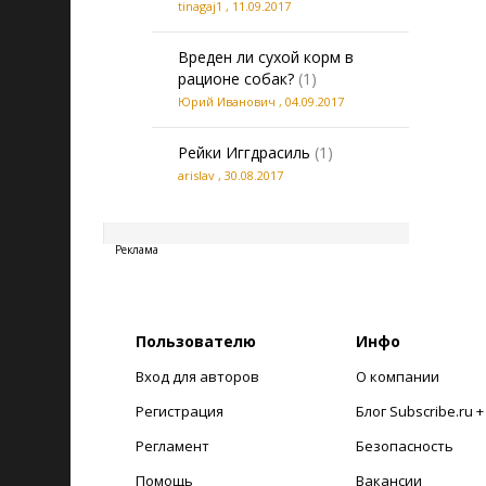
tinagaj1
,
11.09.2017
Вреден ли сухой корм в
рационе собак?
(1)
Юрий Иванович
,
04.09.2017
Рейки Иггдрасиль
(1)
arislav
,
30.08.2017
20260806035037
Реклама
Пользователю
Инфо
Вход для авторов
О компании
Регистрация
Блог Subscribe.ru 
Регламент
Безопасность
Помощь
Вакансии